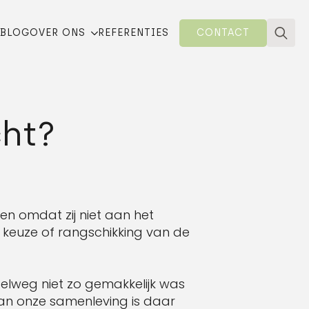
BLOG
OVER ONS
REFERENTIES
CONTACT
Searc
for:
ht?
en omdat zij niet aan het
 keuze of rangschikking van de
elweg niet zo gemakkelijk was
van onze samenleving is daar