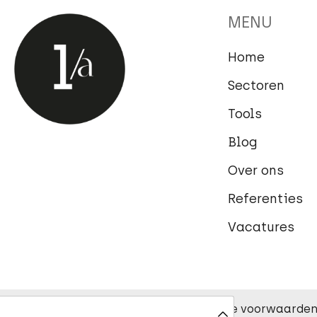
MENU
Home
Sectoren
Tools
Blog
Over ons
Referenties
Vacatures
Privacy- en cookieverklaring
Algemene voorwaarde