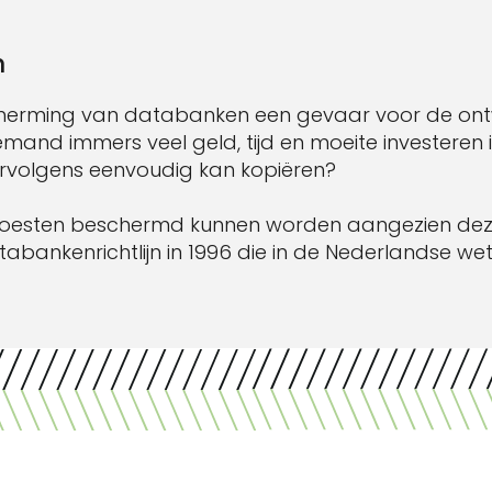
n
herming van databanken een gevaar voor de ontw
mand immers veel geld, tijd en moeite investeren 
rvolgens eenvoudig kan kopiëren?
sten beschermd kunnen worden aangezien deze v
atabankenrichtlijn in 1996 die in de Nederlandse wet