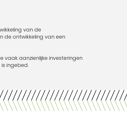
ikkeling van de
in de ontwikkeling van een
aak aanzienlijke investeringen
 is ingebed.