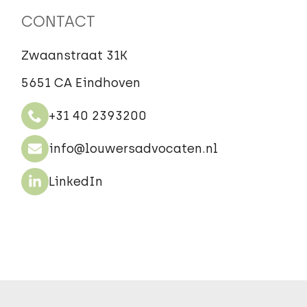
CONTACT
Zwaanstraat 31K
5651 CA Eindhoven
+31 40 2393200
info@louwersadvocaten.nl
LinkedIn