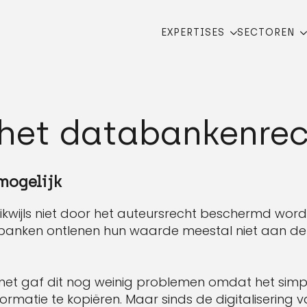
EXPERTISES
SECTOREN
het databankenrec
mogelijk
ikwijls niet door het auteursrecht beschermd word
abanken ontlenen hun waarde meestal niet aan de
net gaf dit nog weinig problemen omdat het simp
rmatie te kopiëren. Maar sinds de digitalisering 